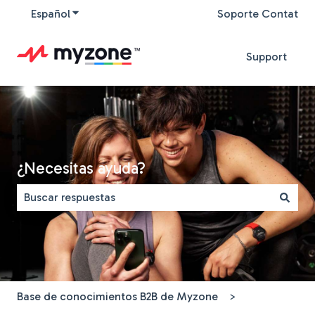
Español
Traducciones de Mostrar submenú de
Soporte Contat
Support
¿Necesitas ayuda?
No hay sugerencias porque el campo de búsqueda está
Base de conocimientos B2B de Myzone