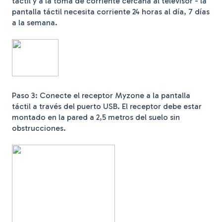
táctil y a la toma de corriente cercana al televisor - la
pantalla táctil necesita corriente 24 horas al día, 7 días
a la semana.
Paso 3: Conecte el receptor Myzone a la pantalla
táctil a través del puerto USB. El receptor debe estar
montado en la pared a 2,5 metros del suelo sin
obstrucciones.