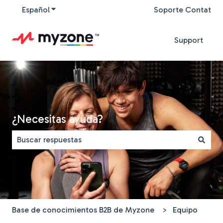
Español
Traducciones de Mostrar submenú de
Soporte Contat
Support
¿Necesitas ayuda?
No hay sugerencias porque el campo de búsqueda está
Base de conocimientos B2B de Myzone
Equipo