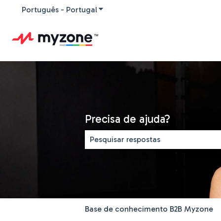
Português - Portugal
Mostrar submenu para traduções
Precisa de ajuda?
Não existem sugestões porque o ca
Base de conhecimento B2B Myzone