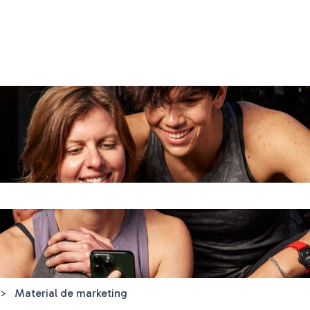
mpo de pesquisa está vazio.
Material de marketing