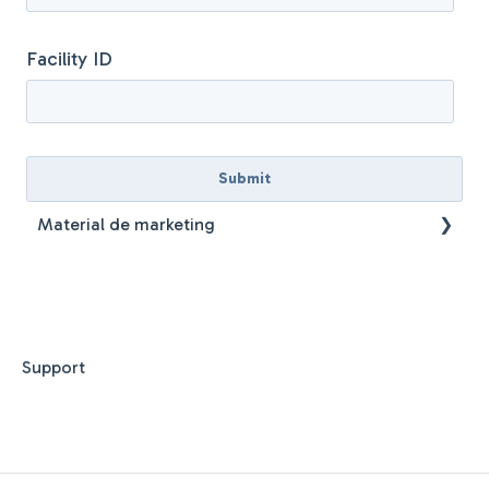
Facility ID
Material de marketing
Directrizes globais da marca Myzone
Support