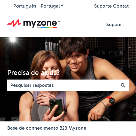
Português - Portugal
Mostrar submenu para traduções
Suporte Contat
Support
Precisa de ajuda?
Não existem sugestões porque o campo de pesquisa est
Base de conhecimento B2B Myzone